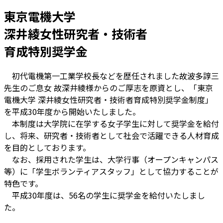
東京電機大学
深井綾女性研究者・技術者
育成特別奨学金
初代電機第一工業学校長などを歴任されました故波多諄三
先生のご息女 故深井綾様からのご厚志を原資とし、「東京
電機大学 深井綾女性研究者・技術者育成特別奨学金制度」
を平成30年度から開始いたしました。
本制度は大学院に在学する女子学生に対して奨学金を給付
し、将来、研究者・技術者として社会で活躍できる人材育成
を目的としております。
なお、採用された学生は、大学行事（オープンキャンパス
等）に「学生ボランティアスタッフ」として協力することが
特色です。
平成30年度は、56名の学生に奨学金を給付いたしまし
た。