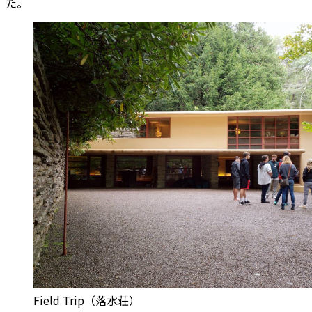
た。
Field Trip（落水荘）