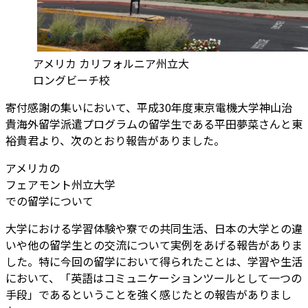
アメリカ カリフォルニア州立大
ロングビーチ校
寄付感謝の集いにおいて、平成30年度東京電機大学神山治
貴海外留学派遣プログラムの留学生である平田夢菜さんと東
裕貴君より、次のとおり報告がありました。
アメリカの
フェアモント州立大学
での留学について
大学における学習体験や寮での共同生活、日本の大学との違
いや他の留学生との交流について実例をあげる報告がありま
した。特に今回の留学において得られたことは、学習や生活
において、「英語はコミュニケーションツールとして一つの
手段」であるということを強く感じたとの報告がありまし