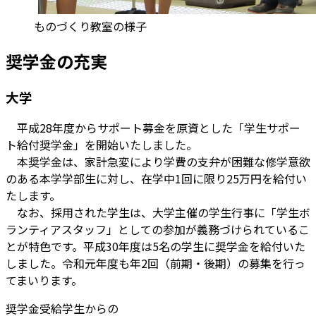
ものづくり教室の様子
奨学金の充実
大学
平成28年度からサポート募金を原資とした「学生サポー
ト給付奨学金」を開始いたしました。
本奨学金は、家計急変により学費の支弁が困難な修学意欲
のある本学学部生に対し、在学中1回に限り25万円を給付い
たします。
なお、採用された学生は、大学主催の学生行事に「学生ボ
ランティアスタッフ」としての参加が義務づけられているこ
とが特色です。平成30年度は5名の学生に奨学金を給付いた
しました。令和元年度も年2回（前期・後期）の募集を行っ
てまいります。
奨学金受給学生からの