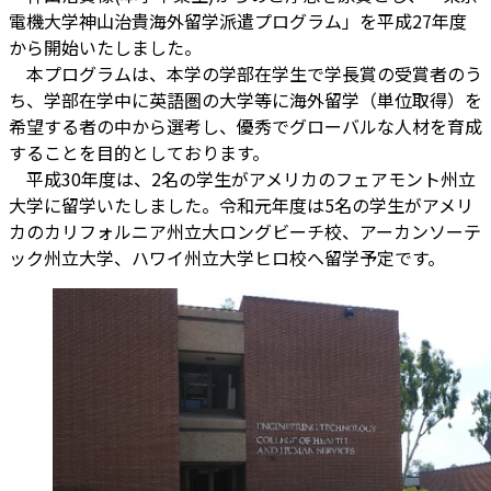
電機大学神山治貴海外留学派遣プログラム」を平成27年度
から開始いたしました。
本プログラムは、本学の学部在学生で学長賞の受賞者のう
ち、学部在学中に英語圏の大学等に海外留学（単位取得）を
希望する者の中から選考し、優秀でグローバルな人材を育成
することを目的としております。
平成30年度は、2名の学生がアメリカのフェアモント州立
大学に留学いたしました。令和元年度は5名の学生がアメリ
カのカリフォルニア州立大ロングビーチ校、アーカンソーテ
ック州立大学、ハワイ州立大学ヒロ校へ留学予定です。