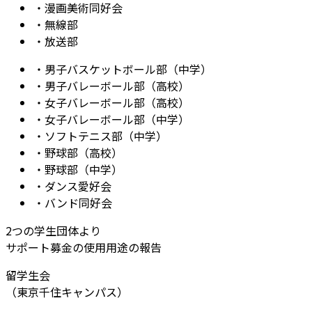
・
漫画美術同好会
・
無線部
・
放送部
・
男子バスケットボール部（中学）
・
男子バレーボール部（高校）
・
女子バレーボール部（高校）
・
女子バレーボール部（中学）
・
ソフトテニス部（中学）
・
野球部（高校）
・
野球部（中学）
・
ダンス愛好会
・
バンド同好会
2つの学生団体より
サポート募金の使用用途の報告
留学生会
（東京千住キャンパス）