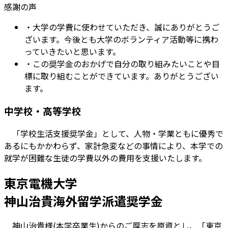
感謝の声
・
大学の学費に使わせていただき、誠にありがとうご
ざいます。今後とも大学のボランティア活動等に携わ
っていきたいと思います。
・
この奨学金のおかげで自分の取り組みたいことや目
標に取り組むことができています。ありがとうござい
ます。
中学校・高等学校
「学校生活支援奨学金」として、人物・学業ともに優秀で
あるにもかかわらず、家計急変などの事情により、本学での
就学が困難な生徒の学費以外の費用を支援いたします。
東京電機大学
神山治貴海外留学派遣奨学金
神山治貴様(本学卒業生)からのご厚志を原資とし、「東京