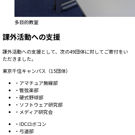
多目的教室
課外活動への支援
課外活動への支援として、次の49団体に対してご寄付をい
ただきました。
東京千住キャンパス（15団体）
・
アマチュア無線部
・
管弦楽部
・
硬式野球部
・
ソフトウェア研究部
・
メディア研究会
・
IDCロボコン
・
弓道部